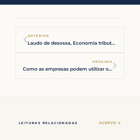
ANTERIOR
Laudo de desossa, Economia tributária para supermercados, açougues e frigoríficos:
PRÓXIMO
Como as empresas podem utilizar os tributos a seu favor no momento de crise:
ACERVO →
LEITURAS RELACIONADAS