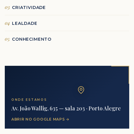
03
CRIATIVIDADE
04
LEALDADE
05
CONHECIMENTO
ONDE ESTAMOS
Av. João Wallig, 635 — sala 203 · Porto Alegre
ABRIR NO GOOGLE MAPS →