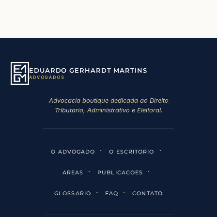
EDUARDO GERHARDT MARTINS
ADVOGADOS
Advocacia boutique dedicada ao Direito
Tributario, Administrativo e Eleitoral.
·
·
O ADVOGADO
O ESCRITORIO
·
·
AREAS
PUBLICACOES
·
·
GLOSSARIO
FAQ
CONTATO