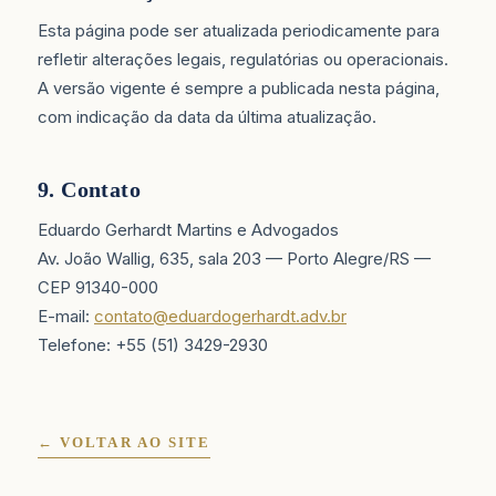
Esta página pode ser atualizada periodicamente para
refletir alterações legais, regulatórias ou operacionais.
A versão vigente é sempre a publicada nesta página,
com indicação da data da última atualização.
9. Contato
Eduardo Gerhardt Martins e Advogados
Av. João Wallig, 635, sala 203 — Porto Alegre/RS —
CEP 91340-000
E-mail:
contato@eduardogerhardt.adv.br
Telefone: +55 (51) 3429-2930
← VOLTAR AO SITE