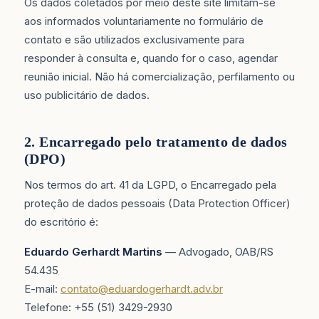
Os dados coletados por meio deste site limitam-se
aos informados voluntariamente no formulário de
contato e são utilizados exclusivamente para
responder à consulta e, quando for o caso, agendar
reunião inicial. Não há comercialização, perfilamento ou
uso publicitário de dados.
2. Encarregado pelo tratamento de dados
(DPO)
Nos termos do art. 41 da LGPD, o Encarregado pela
proteção de dados pessoais (Data Protection Officer)
do escritório é:
Eduardo Gerhardt Martins
— Advogado, OAB/RS
54.435
E-mail:
contato@eduardogerhardt.adv.br
Telefone: +55 (51) 3429-2930